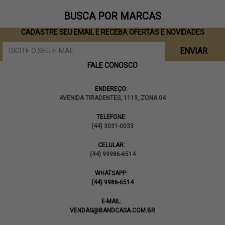
BUSCA POR MARCAS
CADASTRE SEU EMAIL E RECEBA OFERTAS E NOVIDADES
ENVIAR
FALE CONOSCO
ENDEREÇO:
AVENIDA TIRADENTES, 1119, ZONA 04
TELEFONE:
(44) 3031-0033
CELULAR:
(44) 99986-6514
WHATSAPP:
(44) 9986-6514
E-MAIL:
VENDAS@BANDCASA.COM.BR