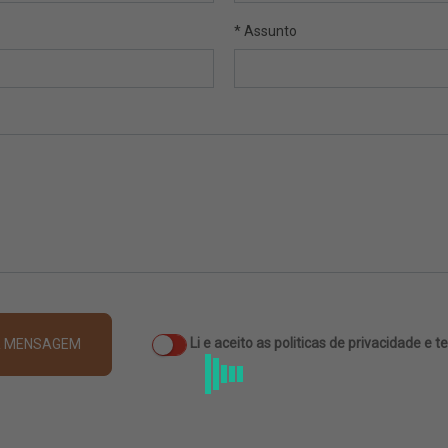
* Assunto
Li e aceito as politicas de privacidade e 
R MENSAGEM