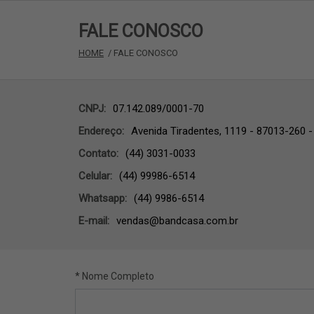
FALE CONOSCO
HOME
 / FALE CONOSCO
CNPJ:
07.142.089/0001-70
Endereço:
Avenida Tiradentes, 1119 - 87013-260 -
Contato:
(44) 3031-0033
Celular:
(44) 99986-6514
Whatsapp:
(44) 9986-6514
E-mail:
vendas@bandcasa.com.br
* Nome Completo