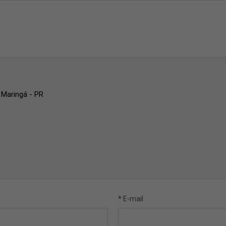
 Maringá - PR
* E-mail