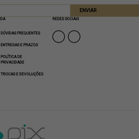
ENVIAR
UDA
REDES SOCIAIS
DÚVIDAS FREQUENTES
ENTREGAS E PRAZOS
POLÍTICA DE
PRIVACIDADE
TROCAS E DEVOLUÇÕES