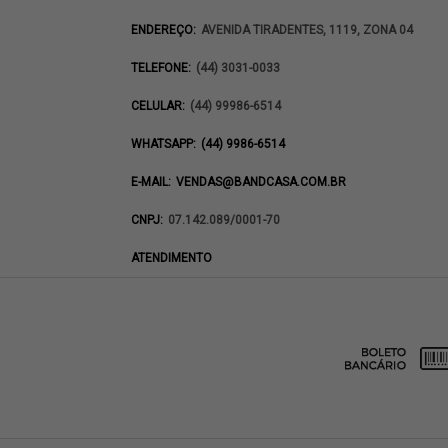
ENDEREÇO:
AVENIDA TIRADENTES, 1119, ZONA 04
TELEFONE:
(44) 3031-0033
CELULAR:
(44) 99986-6514
WHATSAPP:
(44) 9986-6514
E-MAIL:
VENDAS@BANDCASA.COM.BR
CNPJ:
07.142.089/0001-70
ATENDIMENTO