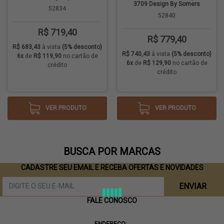
3709 Design By Somers
52834
52840
R$ 719,40
R$ 779,40
R$ 683,43
à vista
(5% desconto)
R$ 740,43
à vista
(5% desconto)
6x
de
R$ 119,90
no cartão de
6x
de
R$ 129,90
no cartão de
crédito
crédito
VER PRODUTO
VER PRODUTO
BUSCA POR MARCAS
CADASTRE SEU EMAIL E RECEBA OFERTAS E NOVIDADES
ENVIAR
FALE CONOSCO