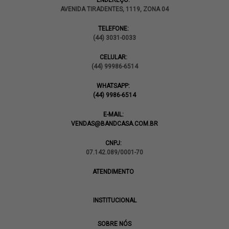
ENDEREÇO:
AVENIDA TIRADENTES, 1119, ZONA 04
TELEFONE:
(44) 3031-0033
CELULAR:
(44) 99986-6514
WHATSAPP:
(44) 9986-6514
E-MAIL:
VENDAS@BANDCASA.COM.BR
CNPJ:
07.142.089/0001-70
ATENDIMENTO
INSTITUCIONAL
SOBRE NÓS