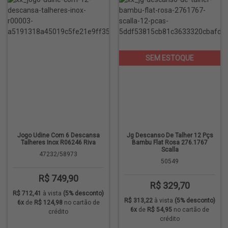
Jogo Udine Com 6 Descansa
Jg Descanso De Talher 12 Pçs
Talheres Inox R06246 Riva
Bambu Flat Rosa 276.1767
Scalla
47232/58973
50549
R$ 749,90
R$ 329,70
R$ 712,41
à vista
(5% desconto)
R$ 313,22
à vista
(5% desconto)
6x
de
R$ 124,98
no cartão de
6x
de
R$ 54,95
no cartão de
crédito
crédito